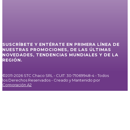
SUSCRÍBETE Y ENTÉRATE EN PRIMERA LÍNEA DE
NUESTRAS PROMOCIONES, DE LAS ÚLTIMAS
NOVEDADES, TENDENCIAS MUNDIALES Y DE LA
REGIÓN.
©2011-2026 STC Chaco SRL - CUIT: 30-71069948-4 - Todos
los Derechos Reservados - Creado y Mantenido por
Corporación A2
Inicio
Servicios
Internet / IPTV