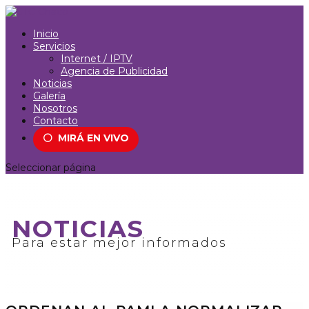
Inicio
Servicios
Internet / IPTV
Agencia de Publicidad
Noticias
Galería
Nosotros
Contacto
⚪
MIRÁ EN VIVO
Seleccionar página
NOTICIAS
Para estar mejor informados