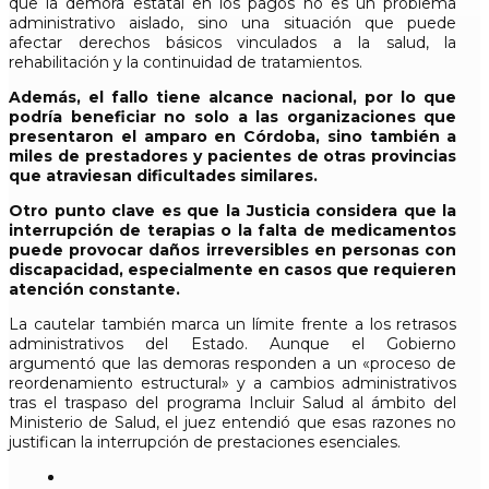
que la demora estatal en los pagos no es un problema
administrativo aislado, sino una situación que puede
afectar derechos básicos vinculados a la salud, la
rehabilitación y la continuidad de tratamientos.
Además, el fallo tiene alcance nacional, por lo que
podría beneficiar no solo a las organizaciones que
presentaron el amparo en Córdoba, sino también a
miles de prestadores y pacientes de otras provincias
que atraviesan dificultades similares.
Otro punto clave es que la Justicia considera que la
interrupción de terapias o la falta de medicamentos
puede provocar daños irreversibles en personas con
discapacidad, especialmente en casos que requieren
atención constante.
La cautelar también marca un límite frente a los retrasos
administrativos del Estado. Aunque el Gobierno
argumentó que las demoras responden a un «proceso de
reordenamiento estructural» y a cambios administrativos
tras el traspaso del programa Incluir Salud al ámbito del
Ministerio de Salud, el juez entendió que esas razones no
justifican la interrupción de prestaciones esenciales.