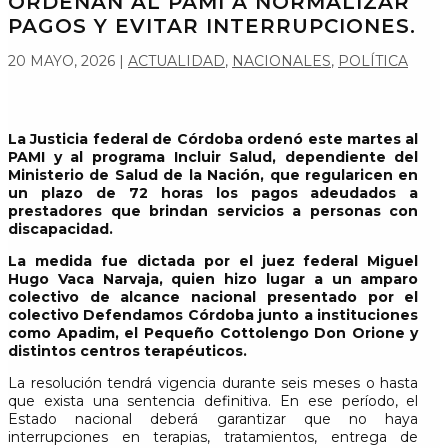
ORDENAN AL PAMI A NORMALIZAR
PAGOS Y EVITAR INTERRUPCIONES.
20 MAYO, 2026
|
ACTUALIDAD
,
NACIONALES
,
POLÍTICA
La Justicia federal de Córdoba ordenó este martes al
PAMI y al programa Incluir Salud, dependiente del
Ministerio de Salud de la Nación, que regularicen en
un plazo de 72 horas los pagos adeudados a
prestadores que brindan servicios a personas con
discapacidad.
La medida fue dictada por el juez federal Miguel
Hugo Vaca Narvaja, quien hizo lugar a un amparo
colectivo de alcance nacional presentado por el
colectivo Defendamos Córdoba junto a instituciones
como Apadim, el Pequeño Cottolengo Don Orione y
distintos centros terapéuticos.
La resolución tendrá vigencia durante seis meses o hasta
que exista una sentencia definitiva. En ese período, el
Estado nacional deberá garantizar que no haya
interrupciones en terapias, tratamientos, entrega de