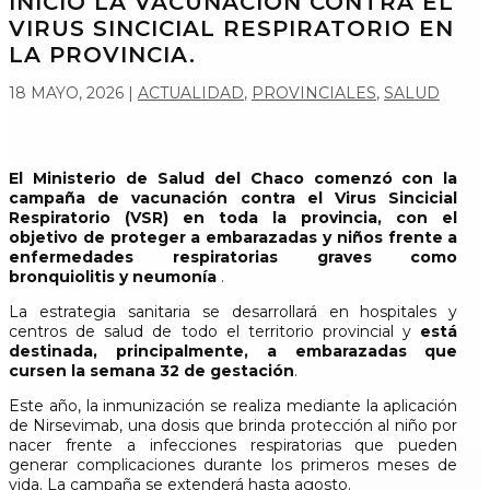
INICIÓ LA VACUNACIÓN CONTRA EL
VIRUS SINCICIAL RESPIRATORIO EN
LA PROVINCIA.
18 MAYO, 2026
|
ACTUALIDAD
,
PROVINCIALES
,
SALUD
El Ministerio de Salud del Chaco comenzó con la
campaña de vacunación contra el Virus Sincicial
Respiratorio (VSR) en toda la provincia, con el
objetivo de proteger a embarazadas y niños frente a
enfermedades respiratorias graves como
bronquiolitis y neumonía
.
La estrategia sanitaria se desarrollará en hospitales y
centros de salud de todo el territorio provincial y
está
destinada, principalmente, a embarazadas que
cursen la semana 32 de gestación
.
Este año, la inmunización se realiza mediante la aplicación
de Nirsevimab, una dosis que brinda protección al niño por
nacer frente a infecciones respiratorias que pueden
generar complicaciones durante los primeros meses de
vida. La campaña se extenderá hasta agosto.