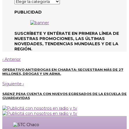
Categorías
de
noticias
PUBLICIDAD
SUSCRÍBETE Y ENTÉRATE EN PRIMERA LÍNEA DE
NUESTRAS PROMOCIONES, LAS ÚLTIMAS
NOVEDADES, TENDENCIAS MUNDIALES Y DE LA
REGIÓN.
‹
Anterior
OPERATIVO ANTIDROGAS EN CHARATA: SECUESTRAN MÁS DE 27
MILLONES, DROGAS Y UN ARMA.
Siguiente
›
SÁENZ PEñA CUENTA CON NUEVOS EGRESADOS DE LA ESCUELA DE
GUARDAVIDAS