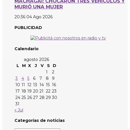
MACHAGAI: CHOCARON TRES VEHÍCULOS Y
MURIÓ UNA MUJER
20:36
04 Ago 2026
PUBLICIDAD
Calendario
agosto 2026
L
M
X
J
V
S
D
1
2
3
4
5
6
7
8
9
10
11
12
13
14
15
16
17
18
19
20
21
22
23
24
25
26
27
28
29
30
31
« Jul
Categorías de noticias