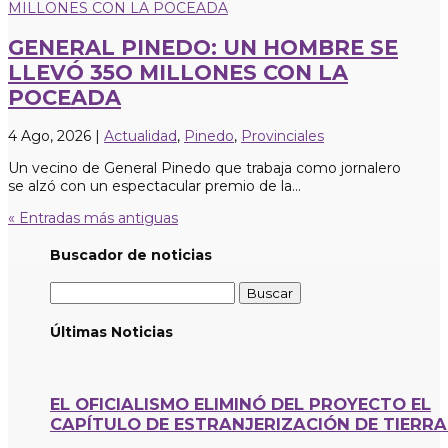
GENERAL PINEDO: UN HOMBRE SE
LLEVÓ 35O MILLONES CON LA
POCEADA
4 Ago, 2026
|
Actualidad
,
Pinedo
,
Provinciales
Un vecino de General Pinedo que trabaja como jornalero
se alzó con un espectacular premio de la...
« Entradas más antiguas
Buscador de noticias
Buscar:
Últimas Noticias
EL OFICIALISMO ELIMINÓ DEL PROYECTO EL
CAPÍTULO DE ESTRANJERIZACIÓN DE TIERRA