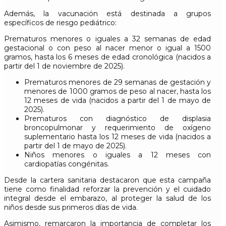
Además, la vacunación está destinada a grupos
específicos de riesgo pediátrico:
Prematuros menores o iguales a 32 semanas de edad
gestacional o con peso al nacer menor o igual a 1500
gramos, hasta los 6 meses de edad cronológica (nacidos a
partir del 1 de noviembre de 2025).
Prematuros menores de 29 semanas de gestación y
menores de 1000 gramos de peso al nacer, hasta los
12 meses de vida (nacidos a partir del 1 de mayo de
2025).
Prematuros con diagnóstico de displasia
broncopulmonar y requerimiento de oxígeno
suplementario hasta los 12 meses de vida (nacidos a
partir del 1 de mayo de 2025).
Niños menores o iguales a 12 meses con
cardiopatías congénitas.
Desde la cartera sanitaria destacaron que esta campaña
tiene como finalidad reforzar la prevención y el cuidado
integral desde el embarazo, al proteger la salud de los
niños desde sus primeros días de vida.
Asimismo, remarcaron la importancia de completar los