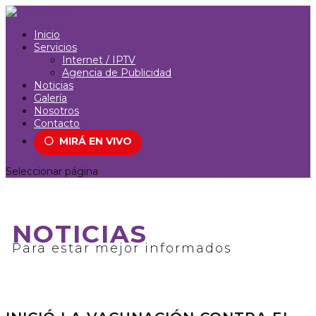
Inicio
Servicios
Internet / IPTV
Agencia de Publicidad
Noticias
Galería
Nosotros
Contacto
⚪
MIRÁ EN VIVO
Seleccionar página
NOTICIAS
Para estar mejor informados