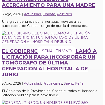
ACERCAMIENTO PARA UNA MADRE
5 Ago, 2026
|
Actualidad
,
Charata
,
Policiales
Una grave denuncia por amenazas movilizó a las
autoridades de Charata luego de que la directora de...
EL GOBIERNO DEL CHACO LLAMÓ A
SEÑAL EN VIVO
LICITACIÓN PARA INCORPORAR UN
TOMÓGRAFO DE ÚLTIMA
GENERACIÓN AL HOSPITAL 4 DE
JUNIO
5 Ago, 2026
|
Actualidad
,
Provinciales
,
Saenz Peña
El Gobierno de la Provincia del Chaco autorizó el llamado a
licitación pública para la provisión e...