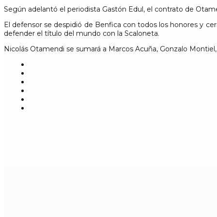
Según adelantó el periodista Gastón Edul, el contrato de Otame
El defensor se despidió de Benfica con todos los honores y cerró
defender el título del mundo con la Scaloneta.
Nicolás Otamendi se sumará a Marcos Acuña, Gonzalo Montiel,