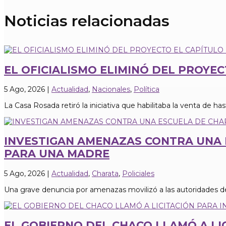
Noticias relacionadas
EL OFICIALISMO ELIMINÓ DEL PROYE
5 Ago, 2026
|
Actualidad
,
Nacionales
,
Política
La Casa Rosada retiró la iniciativa que habilitaba la venta de hasta
INVESTIGAN AMENAZAS CONTRA UNA 
PARA UNA MADRE
5 Ago, 2026
|
Actualidad
,
Charata
,
Policiales
Una grave denuncia por amenazas movilizó a las autoridades de 
EL GOBIERNO DEL CHACO LLAMÓ A L