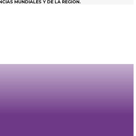
CIAS MUNDIALES Y DE LA REGIÓN.