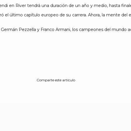
ndi en River tendrá una duración de un año y medio, hasta final
 el último capítulo europeo de su carrera. Ahora, la mente del ex
 Germán Pezzella y Franco Armani, los campeones del mundo ac
Comparte este artículo