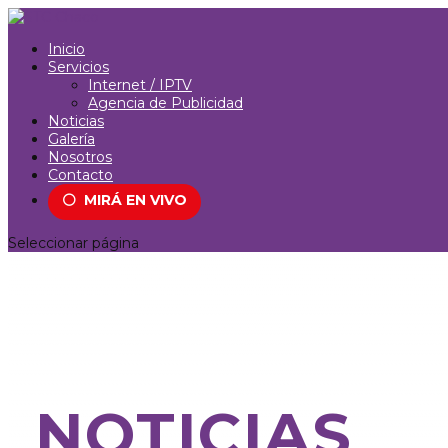
Inicio
Servicios
Internet / IPTV
Agencia de Publicidad
Noticias
Galería
Nosotros
Contacto
⚪
MIRÁ EN VIVO
Seleccionar página
NOTICIAS