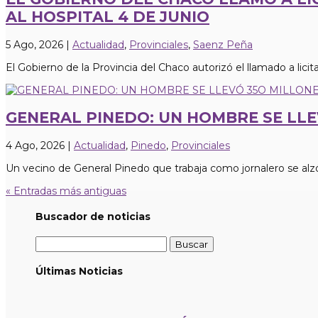
AL HOSPITAL 4 DE JUNIO
5 Ago, 2026
|
Actualidad
,
Provinciales
,
Saenz Peña
El Gobierno de la Provincia del Chaco autorizó el llamado a licitac
GENERAL PINEDO: UN HOMBRE SE LL
4 Ago, 2026
|
Actualidad
,
Pinedo
,
Provinciales
Un vecino de General Pinedo que trabaja como jornalero se alzó
« Entradas más antiguas
Buscador de noticias
Buscar:
Últimas Noticias