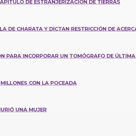
CAPÍTULO DE ESTRANJERIZACIÓN DE TIERRAS
LA DE CHARATA Y DICTAN RESTRICCIÓN DE ACER
IÓN PARA INCORPORAR UN TOMÓGRAFO DE ÚLTIMA 
O MILLONES CON LA POCEADA
MURIÓ UNA MUJER