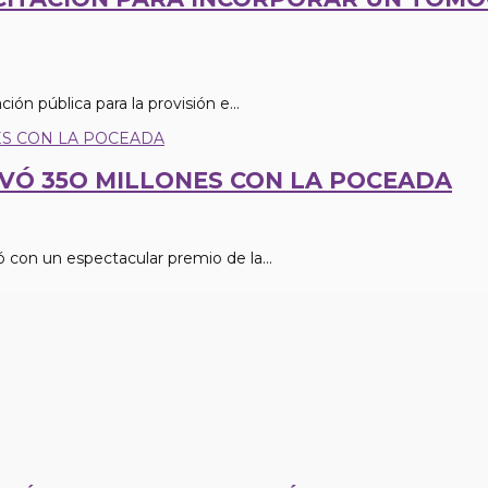
ión pública para la provisión e...
EVÓ 35O MILLONES CON LA POCEADA
 con un espectacular premio de la...