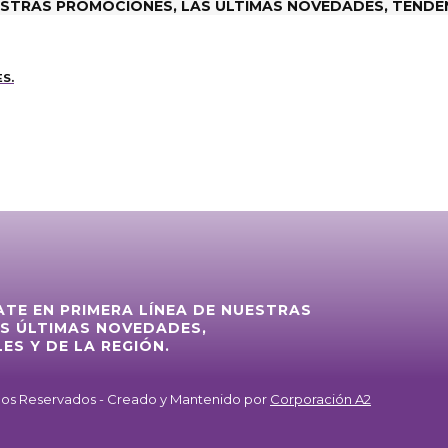
ESTRAS PROMOCIONES, LAS ÚLTIMAS NOVEDADES, TENDEN
S.
ATE EN PRIMERA LÍNEA DE NUESTRAS
S ÚLTIMAS NOVEDADES,
ES Y DE LA REGIÓN.
chos Reservados - Creado y Mantenido por
Corporación A2