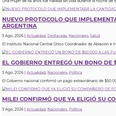
Una mujer de 66 años fue hallada sin vida durante la noche de 
NUEVO PROTOCOLO QUE IMPLEMENTA
ARGENTINA
3 Ago, 2026
|
Actualidad
,
Destacada
,
Nacionales
,
Salud
El Instituto Nacional Central Único Coordinador de Ablación e 
EL GOBIERNO ENTREGÓ UN BONO DE $
3 Ago, 2026
|
Actualidad
,
Nacionales
,
Política
El Gobierno nacional confirmó un pago extraordinario de $50.000
MILEI CONFIRMÓ QUE YA ELIGIÓ SU 
3 Ago, 2026
|
Actualidad
,
Nacionales
,
Política