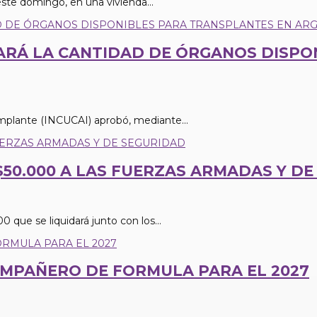
este domingo, en una vivienda...
RÁ LA CANTIDAD DE ÓRGANOS DISPON
Implante (INCUCAI) aprobó, mediante...
50.000 A LAS FUERZAS ARMADAS Y D
 que se liquidará junto con los...
COMPAÑERO DE FORMULA PARA EL 2027