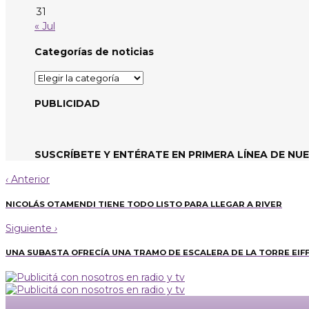
31
« Jul
Categorías de noticias
Categorías
de
noticias
PUBLICIDAD
SUSCRÍBETE Y ENTÉRATE EN PRIMERA LÍNEA DE NU
‹
Anterior
NICOLÁS OTAMENDI TIENE TODO LISTO PARA LLEGAR A RIVER
Siguiente
›
UNA SUBASTA OFRECÍA UNA TRAMO DE ESCALERA DE LA TORRE EIF