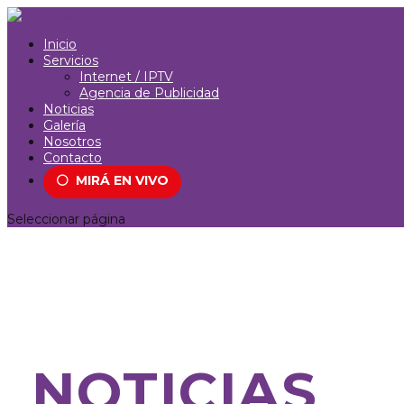
Inicio
Servicios
Internet / IPTV
Agencia de Publicidad
Noticias
Galería
Nosotros
Contacto
⚪
MIRÁ EN VIVO
Seleccionar página
NOTICIAS