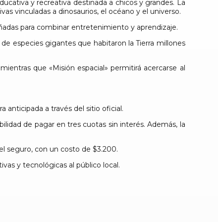
cativa y recreativa destinada a chicos y grandes. La
sivas vinculadas a dinosaurios, el océano y el universo.
iseñadas para combinar entretenimiento y aprendizaje.
 de especies gigantes que habitaron la Tierra millones
mientras que «Misión espacial» permitirá acercarse al
nticipada a través del sitio oficial.
ilidad de pagar en tres cuotas sin interés. Además, la
el seguro, con un costo de $3.200.
as y tecnológicas al público local.