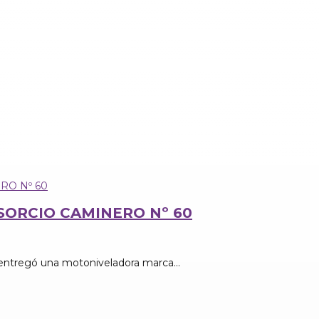
ORCIO CAMINERO Nº 60
 entregó una motoniveladora marca...