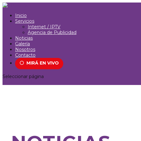
Inicio
Servicios
Internet / IPTV
Agencia de Publicidad
Noticias
Galería
Nosotros
Contacto
⚪
MIRÁ EN VIVO
Seleccionar página
SEÑAL EN VIVO