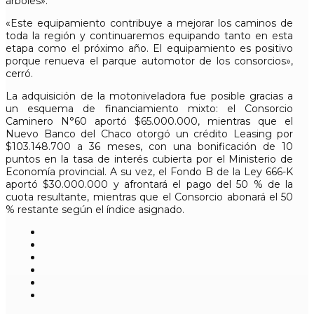
árboles».
«Este equipamiento contribuye a mejorar los caminos de
toda la región y continuaremos equipando tanto en esta
etapa como el próximo año. El equipamiento es positivo
porque renueva el parque automotor de los consorcios»,
cerró.
La adquisición de la motoniveladora fue posible gracias a
un esquema de financiamiento mixto: el Consorcio
Caminero N°60 aportó $65.000.000, mientras que el
Nuevo Banco del Chaco otorgó un crédito Leasing por
$103.148.700 a 36 meses, con una bonificación de 10
puntos en la tasa de interés cubierta por el Ministerio de
Economía provincial. A su vez, el Fondo B de la Ley 666-K
aportó $30.000.000 y afrontará el pago del 50 % de la
cuota resultante, mientras que el Consorcio abonará el 50
% restante según el índice asignado.