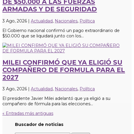
DE $50.000 A LAS FUERZAS
ARMADAS Y DE SEGURIDAD
3 Ago, 2026
|
Actualidad
,
Nacionales
,
Política
El Gobierno nacional confirmó un pago extraordinario de
$50.000 que se liquidará junto con los...
MILEI CONFIRMÓ QUE YA ELIGIÓ SU
COMPAÑERO DE FORMULA PARA EL
2027
3 Ago, 2026
|
Actualidad
,
Nacionales
,
Política
El presidente Javier Milei adelantó que ya eligió a su
compañero de fórmula para las elecciones...
« Entradas más antiguas
Buscador de noticias