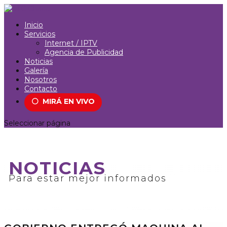
Inicio
Servicios
Internet / IPTV
Agencia de Publicidad
Noticias
Galería
Nosotros
Contacto
⚪
MIRÁ EN VIVO
Seleccionar página
NOTICIAS
Para estar mejor informados