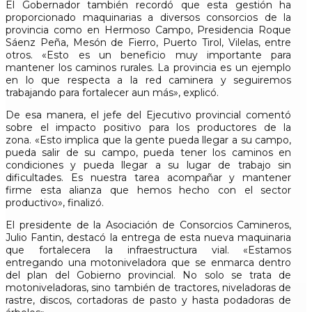
El Gobernador también recordó que esta gestión ha
proporcionado maquinarias a diversos consorcios de la
provincia como en Hermoso Campo, Presidencia Roque
Sáenz Peña, Mesón de Fierro, Puerto Tirol, Vilelas, entre
otros. «Esto es un beneficio muy importante para
mantener los caminos rurales. La provincia es un ejemplo
en lo que respecta a la red caminera y seguiremos
trabajando para fortalecer aun más», explicó.
De esa manera, el jefe del Ejecutivo provincial comentó
sobre el impacto positivo para los productores de la
zona. «Esto implica que la gente pueda llegar a su campo,
pueda salir de su campo, pueda tener los caminos en
condiciones y pueda llegar a su lugar de trabajo sin
dificultades. Es nuestra tarea acompañar y mantener
firme esta alianza que hemos hecho con el sector
productivo», finalizó.
El presidente de la Asociación de Consorcios Camineros,
Julio Fantin, destacó la entrega de esta nueva maquinaria
que fortalecera la infraestructura vial. «Estamos
entregando una motoniveladora que se enmarca dentro
del plan del Gobierno provincial. No solo se trata de
motoniveladoras, sino también de tractores, niveladoras de
rastre, discos, cortadoras de pasto y hasta podadoras de