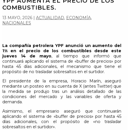
YPF AUMENTA EL PRECIO DE LOS
COMBUSTIBLES.
13 MAYO, 2026
|
ACTUALIDAD
,
ECONOMÍA
,
NACIONALES
La compañía petrolera YPF anunció un aumento del
1% en el precio de los combustibles desde este
jueves 14 de mayo
, al tiempo que informó que
continuará aplicando el sistema de «buffer de precios» por
hasta 45 días adicionales, el mecanismo que tiene el
propósito de no trasladar sobresaltos en el surtidor.
El presidente de la empresa, Horacio Marín, aseguró
mediante un posteo en su cuenta de X (antes Twitter) que
la medida se produjo tras un análisis detallado de las
condiciones del mercado y las variables de oferta y
demanda.
Asimismo, el empresario aseguró que continuarán
aplicando el sistema de «buffer de precios» por hasta 45
días adicionales, con el propósito de «no trasladar
sobresaltos en el surtidor».