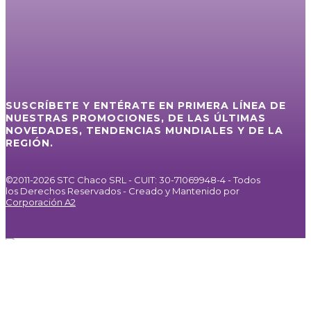
SUSCRÍBETE Y ENTÉRATE EN PRIMERA LÍNEA DE
NUESTRAS PROMOCIONES, DE LAS ÚLTIMAS
NOVEDADES, TENDENCIAS MUNDIALES Y DE LA
REGIÓN.
©2011-2026 STC Chaco SRL - CUIT: 30-71069948-4 - Todos
los Derechos Reservados - Creado y Mantenido por
Corporación A2
Inicio
Servicios
Internet / IPTV