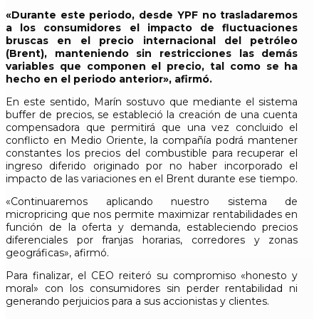
«Durante este periodo, desde YPF no trasladaremos
a los consumidores el impacto de fluctuaciones
bruscas en el precio internacional del petróleo
(Brent), manteniendo sin restricciones las demás
variables que componen el precio, tal como se ha
hecho en el periodo anterior», afirmó.
En este sentido, Marín sostuvo que mediante el sistema
buffer de precios, se estableció la creación de una cuenta
compensadora que permitirá que una vez concluido el
conflicto en Medio Oriente, la compañía podrá mantener
constantes los precios del combustible para recuperar el
ingreso diferido originado por no haber incorporado el
impacto de las variaciones en el Brent durante ese tiempo.
«Continuaremos aplicando nuestro sistema de
micropricing que nos permite maximizar rentabilidades en
función de la oferta y demanda, estableciendo precios
diferenciales por franjas horarias, corredores y zonas
geográficas», afirmó.
Para finalizar, el CEO reiteró su compromiso «honesto y
moral» con los consumidores sin perder rentabilidad ni
generando perjuicios para a sus accionistas y clientes.