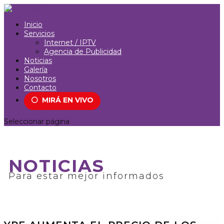
Inicio
Servicios
Internet / IPTV
Agencia de Publicidad
Noticias
Galería
Nosotros
Contacto
⚪
MIRÁ EN VIVO
Seleccionar página
NOTICIAS
Para estar mejor informados