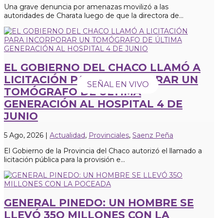
Una grave denuncia por amenazas movilizó a las
autoridades de Charata luego de que la directora de...
EL GOBIERNO DEL CHACO LLAMÓ A
LICITACIÓN PARA INCORPORAR UN
SEÑAL EN VIVO
TOMÓGRAFO DE ÚLTIMA
GENERACIÓN AL HOSPITAL 4 DE
JUNIO
5 Ago, 2026
|
Actualidad
,
Provinciales
,
Saenz Peña
El Gobierno de la Provincia del Chaco autorizó el llamado a
licitación pública para la provisión e...
GENERAL PINEDO: UN HOMBRE SE
LLEVÓ 35O MILLONES CON LA