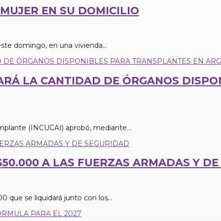
 MUJER EN SU DOMICILIO
este domingo, en una vivienda...
RÁ LA CANTIDAD DE ÓRGANOS DISPON
Implante (INCUCAI) aprobó, mediante...
50.000 A LAS FUERZAS ARMADAS Y D
 que se liquidará junto con los...