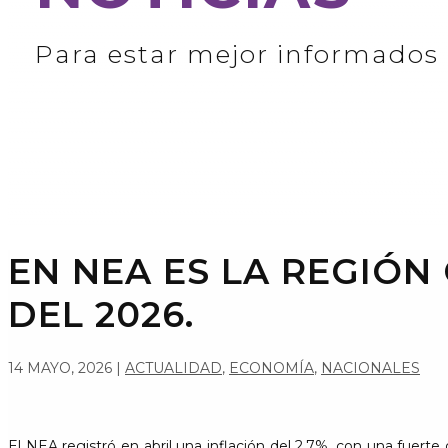
Para estar mejor informados
EN NEA ES LA REGIÓN
DEL 2026.
14 MAYO, 2026
|
ACTUALIDAD
,
ECONOMÍA
,
NACIONALES
El NEA registró en abril una inflación del 2,7%, con una fuer