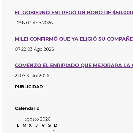
EL GOBIERNO ENTREGÓ UN BONO DE $50.00
16:58
03 Ago 2026
MILEI CONFIRMÓ QUE YA ELIGIÓ SU COMPAÑ
07:22
03 Ago 2026
COMENZÓ EL ENRIPIADO QUE MEJORARÁ LA 
21:07
31 Jul 2026
PUBLICIDAD
Calendario
agosto 2026
L
M
X
J
V
S
D
1
2