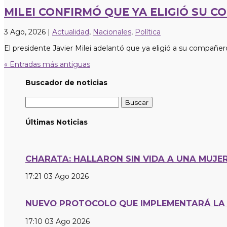
MILEI CONFIRMÓ QUE YA ELIGIÓ SU 
3 Ago, 2026
|
Actualidad
,
Nacionales
,
Política
El presidente Javier Milei adelantó que ya eligió a su compañero
« Entradas más antiguas
Buscador de noticias
Buscar:
Últimas Noticias
CHARATA: HALLARON SIN VIDA A UNA MUJER
17:21
03 Ago 2026
NUEVO PROTOCOLO QUE IMPLEMENTARÁ LA 
17:10
03 Ago 2026