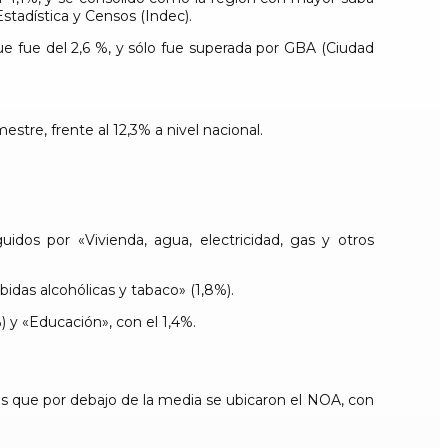
stadística y Censos (Indec).
ue fue del 2,6 %, y sólo fue superada por GBA (Ciudad
tre, frente al 12,3% a nivel nacional.
idos por «Vivienda, agua, electricidad, gas y otros
bidas alcohólicas y tabaco» (1,8%).
 y «Educación», con el 1,4%.
ras que por debajo de la media se ubicaron el NOA, con