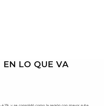
 EN LO QUE VA
n 4,1%, y se consolidó como la región con mayor suba