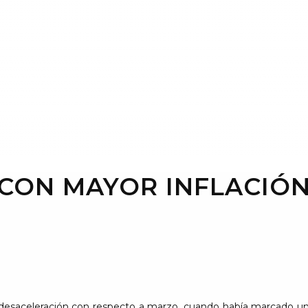
 CON MAYOR INFLACIÓN
te desaceleración con respecto a marzo, cuando había marcado u