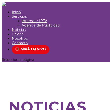
Inicio
Servicios
Internet / IPTV
Agencia de Publicidad
Noticias
Galería
Nosotros
Contacto
⚪
MIRÁ EN VIVO
Seleccionar página
NOTICIAS