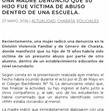
UNA MADRE DENUNCIÓ QUE SU
HIJO FUE VÍCTIMA DE ABUSO
DENTRO DE UNA ESCUELA.
27 MAYO, 2026
|
ACTUALIDAD
,
CHARATA
,
POLICIALES
Recientemente, una mujer radicó una denuncia en la
División Violencia Familiar y de Género de Charata,
donde manifestó que su hijo de 15 años habría sido
víctima de un presunto abuso por parte de otro
alumno, dentro de un establecimiento educativo de
nivel secundario.
Según consta en la presentación realizada ayer martes, el
hecho habría ocurrido durante el acto por el 25 de Mayo en
el Colegio Bachillerato N° 16. La denunciante relató que,
tras finalizar la actividad, su hijo ingresó al baño junto a
otros compañeros y, al salir, uno de los estudiantes le
habría comentado que un alumno identificado como
«MM» estaba «tocando» al menor.
La madre indicó que inmediatamente dialogaron con una