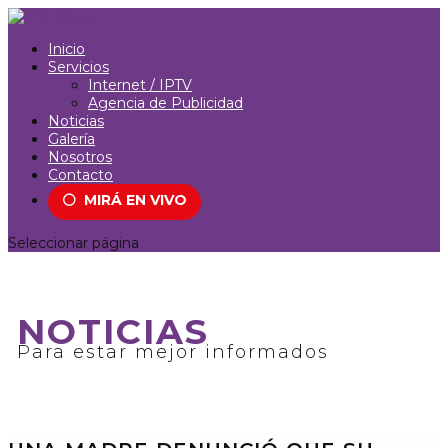
Inicio
Servicios
Internet / IPTV
Agencia de Publicidad
Noticias
Galería
Nosotros
Contacto
⚪
MIRÁ EN VIVO
Seleccionar página
NOTICIAS
Para estar mejor informados