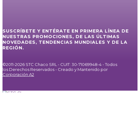
SUSCRÍBETE Y ENTÉRATE EN PRIMERA LÍNEA DE
NUESTRAS PROMOCIONES, DE LAS ÚLTIMAS
NOVEDADES, TENDENCIAS MUNDIALES Y DE LA
REGIÓN.
©2011-2026 STC Chaco SRL - CUIT: 30-71069948-4 - Todos
los Derechos Reservados - Creado y Mantenido por
Corporación A2
Inicio
Servicios
Internet / IPTV
Agencia de Publicidad
Noticias
Galería