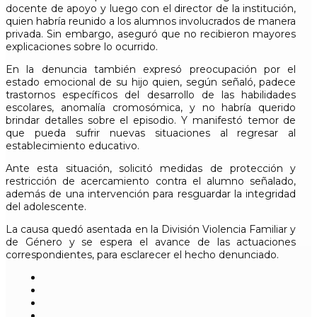
docente de apoyo y luego con el director de la institución,
quien habría reunido a los alumnos involucrados de manera
privada. Sin embargo, aseguró que no recibieron mayores
explicaciones sobre lo ocurrido.
En la denuncia también expresó preocupación por el
estado emocional de su hijo quien, según señaló, padece
trastornos específicos del desarrollo de las habilidades
escolares, anomalía cromosómica, y no habría querido
brindar detalles sobre el episodio. Y manifestó temor de
que pueda sufrir nuevas situaciones al regresar al
establecimiento educativo.
Ante esta situación, solicitó medidas de protección y
restricción de acercamiento contra el alumno señalado,
además de una intervención para resguardar la integridad
del adolescente.
La causa quedó asentada en la División Violencia Familiar y
de Género y se espera el avance de las actuaciones
correspondientes, para esclarecer el hecho denunciado.