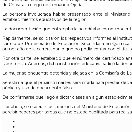
de Charata, a cargo de Fernando Ojeda.
La persona involucrada habría presentado ante el Minister
establecimientos educativos de la región.
La documentación que entregaba la acreditaba como «docente re
Rápidamente, se solicitaron los respectivos informes al Instit
carrera de Profesorado de Educación Secundaria en Química. D
primer año de la carrera, por lo que no podía contar con el títul
Por otra parte, se estableció que el número de certificado ana
Resistencia. Además, dicha institución educativa radicó la den
La mujer se encuentra detenida y alojada en la Comisaría de La
Se estima que el próximo martes será citada para prestar declar
público y uso de documento falso.
De confirmarse que llegó a dictar clases en algún establecimie
Por ahora, se esperan los informes del Ministerio de Educación
percibir haberes por tareas que no estaba habilitada para realiza