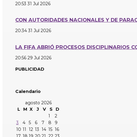
20:53
31 Jul 2026
CON AUTORIDADES NACIONALES Y DE PARAG
20:34
31 Jul 2026
LA FIFA ABRIÓ PROCESOS DISCIPLINARIOS 
20:56
29 Jul 2026
PUBLICIDAD
Calendario
agosto 2026
L
M
X
J
V
S
D
1
2
3
4
5
6
7
8
9
10
11
12
13
14
15
16
17
18
19
20
21
22
23