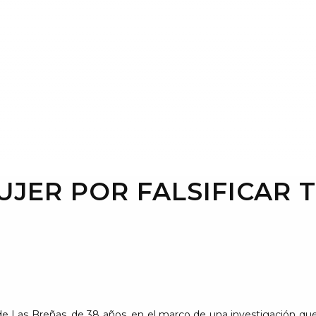
JER POR FALSIFICAR T
de Las Breñas, de 38 años, en el marco de una investigación que 