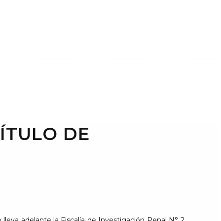
ÍTULO DE
lleva adelante la Fiscalía de Investigación Penal N° 2