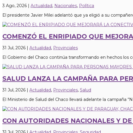
3 Ago, 2026
|
Actualidad
,
Nacionales
,
Política
El presidente Javier Milei adelantó que ya eligió a su compañero
COMENZÓ EL ENRIPIADO QUE MEJORA
31 Jul, 2026
|
Actualidad
,
Provinciales
El Gobierno del Chaco continúa transformando en hechos los 
SALUD LANZA LA CAMPAÑA PARA PERS
31 Jul, 2026
|
Actualidad
,
Provinciales
,
Salud
El Ministerio de Salud del Chaco llevará adelante la campaña “No 
CON AUTORIDADES NACIONALES Y DE 
31 Jul, 2026
|
Actualidad
,
Provinciales
,
Seguridad