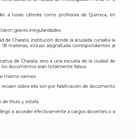
eder a horas cátedra como profesora de Química, en
aron graves irregularidades.
d de Charata, institución donde la acusada cursaba la
18 materias, incluso asignaturas correspondientes al
cativa de Charata, sino a una escuela de la ciudad de
ue los documentos eran totalmente falsos.
te mismo viernes.
e recaen sobre ella son por falsificación de documento
de título y estafa.
er llegó a acceder efectivamente a cargos docentes o a