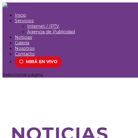
Inicio
Servicios
Internet / IPTV
Agencia de Publicidad
Noticias
Galería
Nosotros
Contacto
⚪
MIRÁ EN VIVO
Seleccionar página
NOTICIAS