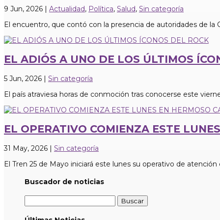
9 Jun, 2026
|
Actualidad
,
Política
,
Salud
,
Sin categoría
El encuentro, que contó con la presencia de autoridades de la 
EL ADIÓS A UNO DE LOS ÚLTIMOS ÍC
5 Jun, 2026
|
Sin categoría
El país atraviesa horas de conmoción tras conocerse este viernes
EL OPERATIVO COMIENZA ESTE LUNE
31 May, 2026
|
Sin categoría
El Tren 25 de Mayo iniciará este lunes su operativo de atención
Buscador de noticias
Buscar:
Últimas Noticias