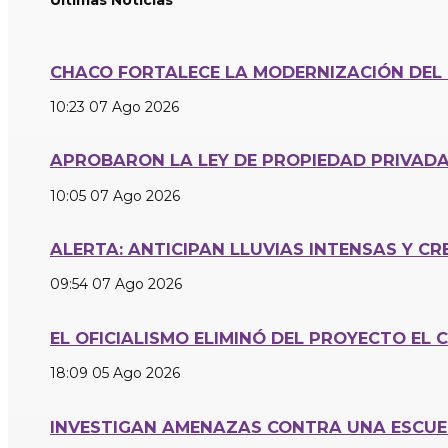
CHACO FORTALECE LA MODERNIZACIÓN DEL 
10:23
07 Ago 2026
APROBARON LA LEY DE PROPIEDAD PRIVAD
10:05
07 Ago 2026
ALERTA: ANTICIPAN LLUVIAS INTENSAS Y CR
09:54
07 Ago 2026
EL OFICIALISMO ELIMINÓ DEL PROYECTO EL 
18:09
05 Ago 2026
INVESTIGAN AMENAZAS CONTRA UNA ESCUE