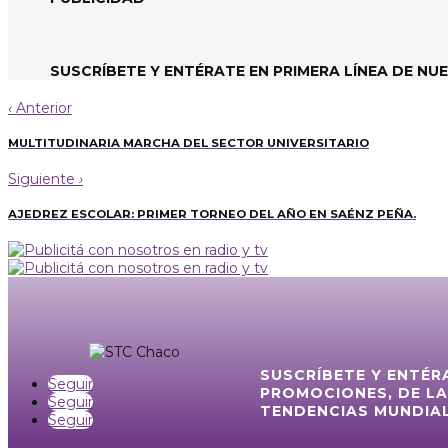
SUSCRÍBETE Y ENTÉRATE EN PRIMERA LÍNEA DE NU
‹
Anterior
MULTITUDINARIA MARCHA DEL SECTOR UNIVERSITARIO
Siguiente
›
AJEDREZ ESCOLAR: PRIMER TORNEO DEL AÑO EN SAÉNZ PEÑA.
SUSCRÍBETE Y ENTÉR
Seguir
PROMOCIONES, DE LA
Seguir
TENDENCIAS MUNDIAL
Seguir