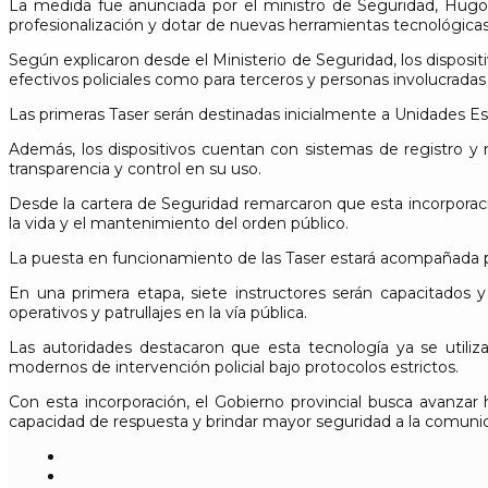
La medida fue anunciada por el ministro de Seguridad,
Hugo
profesionalización y dotar de nuevas herramientas tecnológicas 
Según explicaron desde el Ministerio de Seguridad, los dispositi
efectivos policiales como para terceros y personas involucrada
Las primeras Taser serán destinadas inicialmente a Unidades Es
Además, los dispositivos cuentan con sistemas de registro y m
transparencia y control en su uso.
Desde la cartera de Seguridad remarcaron que esta incorporació
la vida y el mantenimiento del orden público.
La puesta en funcionamiento de las Taser estará acompañada po
En una primera etapa, siete instructores serán capacitados y 
operativos y patrullajes en la vía pública.
Las autoridades destacaron que esta tecnología ya se utili
modernos de intervención policial bajo protocolos estrictos.
Con esta incorporación, el Gobierno provincial busca avanza
capacidad de respuesta y brindar mayor seguridad a la comuni