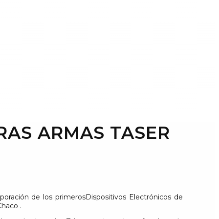
ERAS ARMAS TASER
oración de los primerosDispositivos Electrónicos de
 Chaco
.