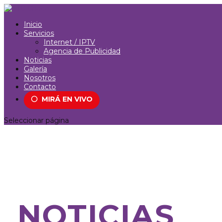
Inicio
Servicios
Internet / IPTV
Agencia de Publicidad
Noticias
Galería
Nosotros
Contacto
⚪
MIRÁ EN VIVO
Seleccionar página
NOTICIAS