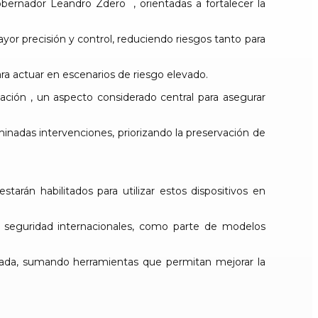
gobernador
Leandro Zdero
, orientadas a fortalecer la
ayor precisión y control, reduciendo riesgos tanto para
ra actuar en escenarios de riesgo elevado.
zación , un aspecto considerado central para asegurar
minadas intervenciones, priorizando la preservación de
tarán habilitados para utilizar estos dispositivos en
de seguridad internacionales, como parte de modelos
arada, sumando herramientas que permitan mejorar la