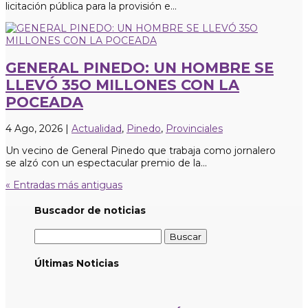
licitación pública para la provisión e...
GENERAL PINEDO: UN HOMBRE SE
LLEVÓ 35O MILLONES CON LA
POCEADA
4 Ago, 2026
|
Actualidad
,
Pinedo
,
Provinciales
Un vecino de General Pinedo que trabaja como jornalero
se alzó con un espectacular premio de la...
« Entradas más antiguas
Buscador de noticias
Buscar:
Últimas Noticias