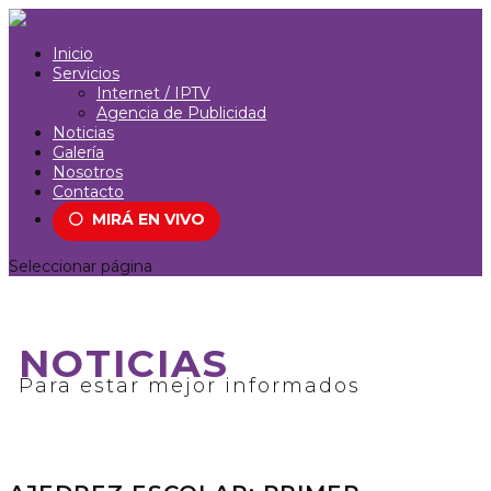
Inicio
Servicios
Internet / IPTV
Agencia de Publicidad
Noticias
Galería
Nosotros
Contacto
⚪
MIRÁ EN VIVO
Seleccionar página
NOTICIAS
Para estar mejor informados