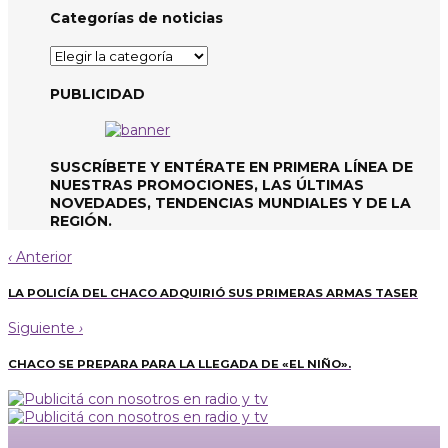
Categorías de noticias
Categorías
de
noticias
PUBLICIDAD
SUSCRÍBETE Y ENTÉRATE EN PRIMERA LÍNEA DE
NUESTRAS PROMOCIONES, LAS ÚLTIMAS
NOVEDADES, TENDENCIAS MUNDIALES Y DE LA
REGIÓN.
‹
Anterior
LA POLICÍA DEL CHACO ADQUIRIÓ SUS PRIMERAS ARMAS TASER
Siguiente
›
CHACO SE PREPARA PARA LA LLEGADA DE «EL NIÑO».