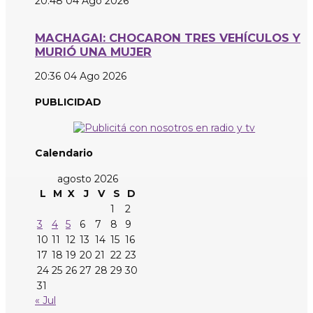
20:48
04 Ago 2026
MACHAGAI: CHOCARON TRES VEHÍCULOS Y
MURIÓ UNA MUJER
20:36
04 Ago 2026
PUBLICIDAD
Calendario
agosto 2026
L
M
X
J
V
S
D
1
2
3
4
5
6
7
8
9
10
11
12
13
14
15
16
17
18
19
20
21
22
23
24
25
26
27
28
29
30
31
« Jul