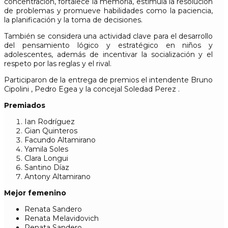
concentración, fortalece la memoria, estimula la resolución
de problemas y promueve habilidades como la paciencia,
la planificación y la toma de decisiones.
También se considera una actividad clave para el desarrollo
del pensamiento lógico y estratégico en niños y
adolescentes, además de incentivar la socialización y el
respeto por las reglas y el rival.
Participaron de la entrega de premios el intendente
Bruno
Cipolini
, Pedro Egea y la concejal
Soledad Perez
.
Premiados
Ian Rodríguez
Gian Quinteros
Facundo Altamirano
Yamila Soles
Clara Longui
Santino Díaz
Antony Altamirano
Mejor femenino
Renata Sandero
Renata Melavidovich
Renata Sandero