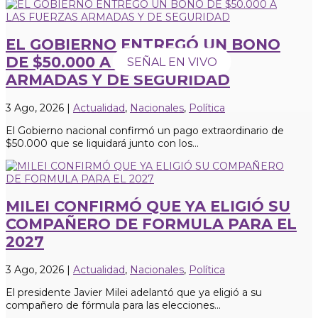
EL GOBIERNO ENTREGÓ UN BONO
DE $50.000 A LAS FUERZAS
SEÑAL EN VIVO
ARMADAS Y DE SEGURIDAD
3 Ago, 2026
|
Actualidad
,
Nacionales
,
Política
El Gobierno nacional confirmó un pago extraordinario de
$50.000 que se liquidará junto con los...
MILEI CONFIRMÓ QUE YA ELIGIÓ SU
COMPAÑERO DE FORMULA PARA EL
2027
3 Ago, 2026
|
Actualidad
,
Nacionales
,
Política
El presidente Javier Milei adelantó que ya eligió a su
compañero de fórmula para las elecciones...