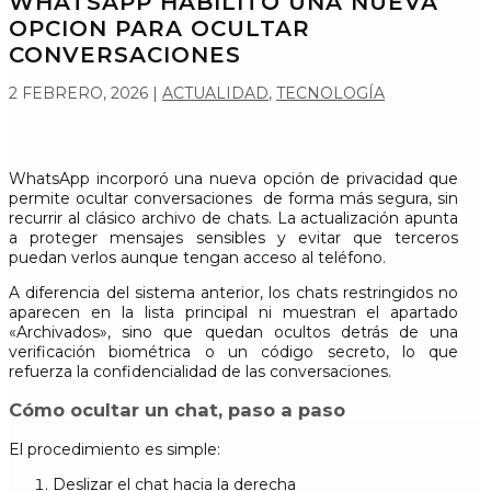
WHATSAPP HABILITÓ UNA NUEVA
OPCION PARA OCULTAR
CONVERSACIONES
2 FEBRERO, 2026
|
ACTUALIDAD
,
TECNOLOGÍA
WhatsApp incorporó una nueva opción de privacidad que
permite ocultar conversaciones de forma más segura, sin
recurrir al clásico archivo de chats. La actualización apunta
a proteger mensajes sensibles y evitar que terceros
puedan verlos aunque tengan acceso al teléfono.
A diferencia del sistema anterior, los chats restringidos no
aparecen en la lista principal ni muestran el apartado
«Archivados», sino que quedan ocultos detrás de una
verificación biométrica o un código secreto, lo que
refuerza la confidencialidad de las conversaciones.
Cómo ocultar un chat, paso a paso
El procedimiento es simple:
Deslizar el chat hacia la derecha