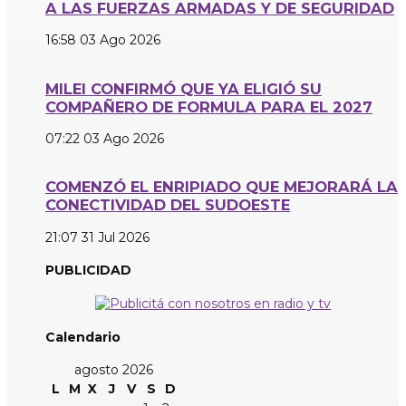
A LAS FUERZAS ARMADAS Y DE SEGURIDAD
16:58
03 Ago 2026
MILEI CONFIRMÓ QUE YA ELIGIÓ SU
COMPAÑERO DE FORMULA PARA EL 2027
07:22
03 Ago 2026
COMENZÓ EL ENRIPIADO QUE MEJORARÁ LA
CONECTIVIDAD DEL SUDOESTE
21:07
31 Jul 2026
PUBLICIDAD
Calendario
agosto 2026
L
M
X
J
V
S
D