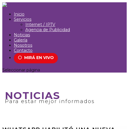
Inicio
Servicios
Internet / IPTV
Agencia de Publicidad
Noticias
Galería
Nosotros
Contacto
⚪
MIRÁ EN VIVO
Seleccionar página
NOTICIAS
Para estar mejor informados