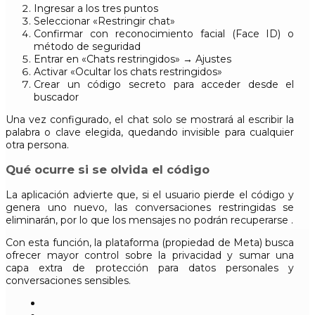
Ingresar a los tres puntos
Seleccionar «Restringir chat»
Confirmar con reconocimiento facial (Face ID) o
método de seguridad
Entrar en «Chats restringidos» → Ajustes
Activar «Ocultar los chats restringidos»
Crear un código secreto para acceder desde el
buscador
Una vez configurado, el chat solo se mostrará al escribir la
palabra o clave elegida, quedando invisible para cualquier
otra persona.
Qué ocurre si se olvida el código
La aplicación advierte que, si el usuario pierde el código y
genera uno nuevo, las conversaciones restringidas se
eliminarán, por lo que los mensajes no podrán recuperarse .
Con esta función, la plataforma (propiedad de Meta) busca
ofrecer mayor control sobre la privacidad y sumar una
capa extra de protección para datos personales y
conversaciones sensibles.