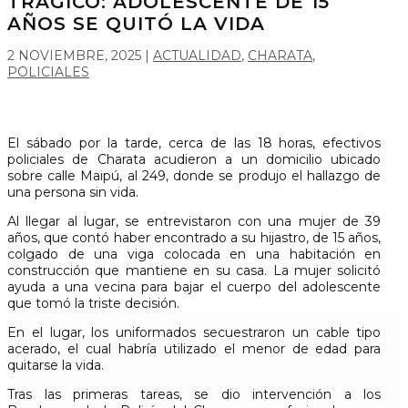
TRÁGICO: ADOLESCENTE DE 15
AÑOS SE QUITÓ LA VIDA
2 NOVIEMBRE, 2025
|
ACTUALIDAD
,
CHARATA
,
POLICIALES
El sábado por la tarde, cerca de las 18 horas, efectivos
policiales de Charata acudieron a un domicilio ubicado
sobre calle Maipú, al 249, donde se produjo el hallazgo de
una persona sin vida.
Al llegar al lugar, se entrevistaron con una mujer de 39
años, que contó haber encontrado a su hijastro, de 15 años,
colgado de una viga colocada en una habitación en
construcción que mantiene en su casa. La mujer solicitó
ayuda a una vecina para bajar el cuerpo del adolescente
que tomó la triste decisión.
En el lugar, los uniformados secuestraron un cable tipo
acerado, el cual habría utilizado el menor de edad para
quitarse la vida.
Tras las primeras tareas, se dio intervención a los