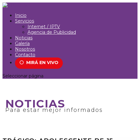
Inicio
Servicios
Internet / IPTV
Agencia de Publicidad
Noticias
Galería
Nosotros
Contacto
⚪
MIRÁ EN VIVO
Seleccionar página
NOTICIAS
Para estar mejor informados