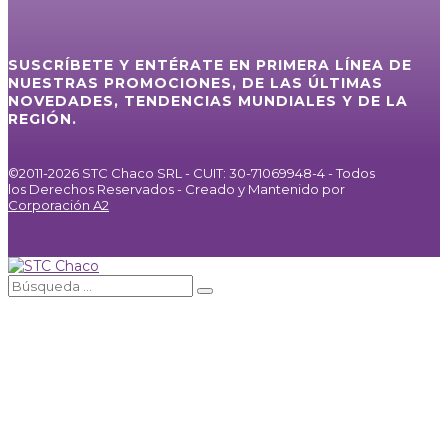
SUSCRÍBETE Y ENTÉRATE EN PRIMERA LÍNEA DE
NUESTRAS PROMOCIONES, DE LAS ÚLTIMAS
NOVEDADES, TENDENCIAS MUNDIALES Y DE LA
REGIÓN.
©2011-2026 STC Chaco SRL - CUIT: 30-71069948-4 - Todos
los Derechos Reservados - Creado y Mantenido por
Corporación A2
Inicio
Servicios
Internet / IPTV
Agencia de Publicidad
Noticias
Galería
Nosotros
Contacto