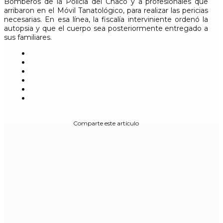
Bomberos de la Policía del Chaco y a profesionales que
arribaron en el Móvil Tanatológico, para realizar las pericias
necesarias. En esa línea, la fiscalía interviniente ordenó la
autopsia y que el cuerpo sea posteriormente entregado a
sus familiares.
Comparte este artículo