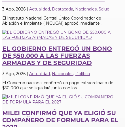
3 Ago, 2026
|
Actualidad
,
Destacada
,
Nacionales
,
Salud
El Instituto Nacional Central Único Coordinador de
Ablación e Implante (INCUCAI) aprobó, mediante...
EL GOBIERNO ENTREGÓ UN BONO
DE $50.000 A LAS FUERZAS
ARMADAS Y DE SEGURIDAD
3 Ago, 2026
|
Actualidad
,
Nacionales
,
Política
El Gobierno nacional confirmó un pago extraordinario de
$50.000 que se liquidará junto con los...
MILEI CONFIRMÓ QUE YA ELIGIÓ SU
COMPAÑERO DE FORMULA PARA EL