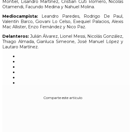
Montiel, Lisandro Martínez, Cristian Cuti Romero, Nicolás
Otamendi, Facundo Medina y Nahuel Molina.
Mediocampista:
Leandro Paredes, Rodrigo De Paul,
Valentín Barco, Giovani Lo Celso, Exequiel Palacios, Alexis
Mac Allister, Enzo Fernández y Nico Paz.
Delanteros:
Julián Álvarez, Lionel Messi, Nicolás González,
Thiago Almada, Gianluca Simeone, José Manuel López y
Lautaro Martínez.
Comparte este artículo