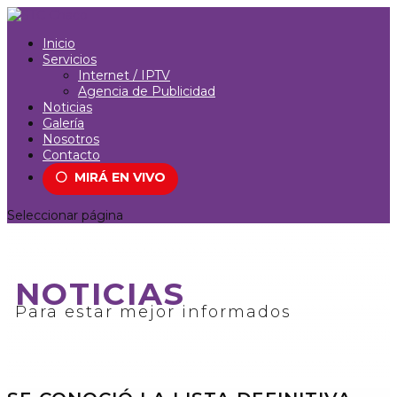
Inicio
Servicios
Internet / IPTV
Agencia de Publicidad
Noticias
Galería
Nosotros
Contacto
⚪
MIRÁ EN VIVO
Seleccionar página
NOTICIAS
Para estar mejor informados