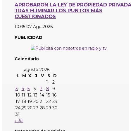
APROBARON LA LEY DE PROPIEDAD PRIVAD
TRAS ELIMINAR LOS PUNTOS MÁS
CUESTIONADOS
10:05
07 Ago 2026
PUBLICIDAD
Calendario
agosto 2026
L
M
X
J
V
S
D
1
2
3
4
5
6
7
8
9
10
11
12
13
14
15
16
17
18
19
20
21
22
23
24
25
26
27
28
29
30
31
« Jul