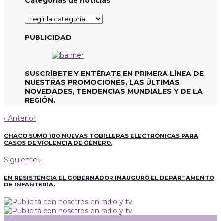
Categorías de noticias
Categorías
de
noticias
PUBLICIDAD
SUSCRÍBETE Y ENTÉRATE EN PRIMERA LÍNEA DE
NUESTRAS PROMOCIONES, LAS ÚLTIMAS
NOVEDADES, TENDENCIAS MUNDIALES Y DE LA
REGIÓN.
‹
Anterior
CHACO SUMÓ 100 NUEVAS TOBILLERAS ELECTRÓNICAS PARA
CASOS DE VIOLENCIA DE GÉNERO.
Siguiente
›
EN RESISTENCIA EL GOBERNADOR INAUGURÓ EL DEPARTAMENTO
DE INFANTERÍA.