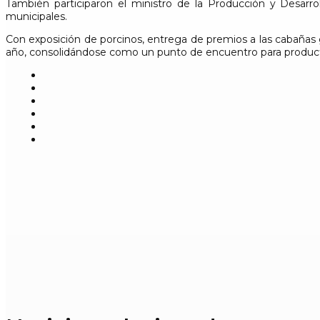
También participaron el ministro de la Producción y Desarro
municipales.
Con exposición de porcinos, entrega de premios a las cabañas g
año, consolidándose como un punto de encuentro para productor