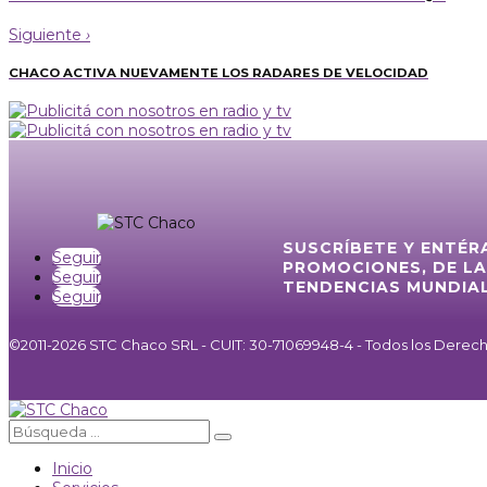
Siguiente
›
CHACO ACTIVA NUEVAMENTE LOS RADARES DE VELOCIDAD
SUSCRÍBETE Y ENTÉR
Seguir
PROMOCIONES, DE LA
Seguir
TENDENCIAS MUNDIAL
Seguir
©2011-2026 STC Chaco SRL - CUIT: 30-71069948-4 - Todos los Dere
Inicio