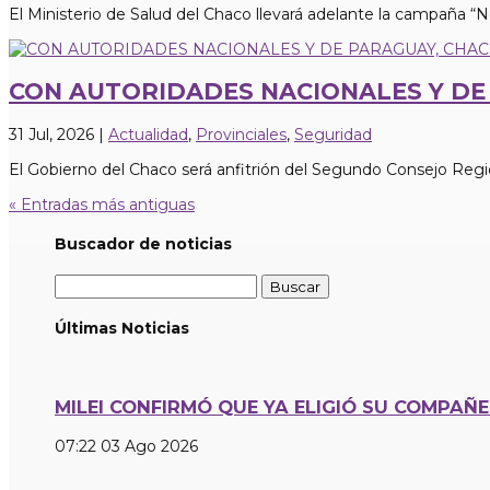
El Ministerio de Salud del Chaco llevará adelante la campaña “No 
CON AUTORIDADES NACIONALES Y DE 
31 Jul, 2026
|
Actualidad
,
Provinciales
,
Seguridad
El Gobierno del Chaco será anfitrión del Segundo Consejo Region
« Entradas más antiguas
Buscador de noticias
Buscar:
Últimas Noticias
MILEI CONFIRMÓ QUE YA ELIGIÓ SU COMPAÑ
07:22
03 Ago 2026