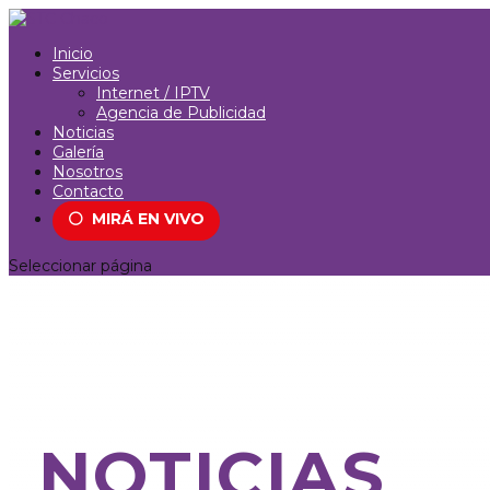
Inicio
Servicios
Internet / IPTV
Agencia de Publicidad
Noticias
Galería
Nosotros
Contacto
⚪
MIRÁ EN VIVO
Seleccionar página
NOTICIAS