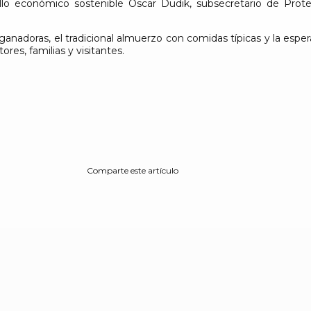
llo económico sostenible Oscar Dudik, subsecretario de Protec
anadoras, el tradicional almuerzo con comidas típicas y la esper
es, familias y visitantes.
Comparte este artículo