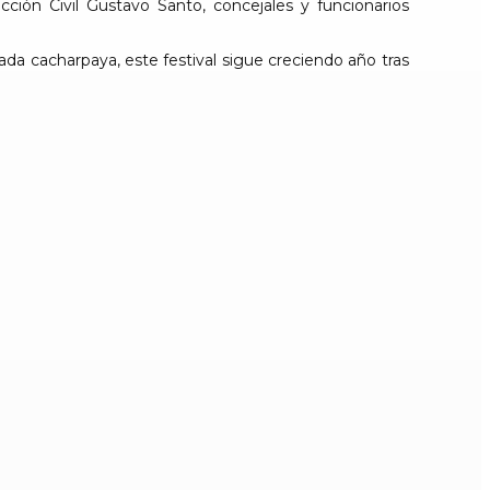
ción Civil Gustavo Santo, concejales y funcionarios
ada cacharpaya, este festival sigue creciendo año tras