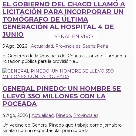
EL GOBIERNO DEL CHACO LLAMÓ A
LICITACIÓN PARA INCORPORAR UN
TOMÓGRAFO DE ÚLTIMA
GENERACIÓN AL HOSPITAL 4 DE
JUNIO
SEÑAL EN VIVO
5 Ago, 2026
|
Actualidad
,
Provinciales
,
Saenz Peña
El Gobierno de la Provincia del Chaco autorizó el llamado a
licitación pública para la provisión e...
GENERAL PINEDO: UN HOMBRE SE
LLEVÓ 35O MILLONES CON LA
POCEADA
4 Ago, 2026
|
Actualidad
,
Pinedo
,
Provinciales
Un vecino de General Pinedo que trabaja como jornalero
se alzó con un espectacular premio de la...