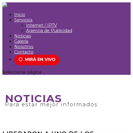
Inicio
Servicios
Internet / IPTV
Agencia de Publicidad
Noticias
Galería
Nosotros
Contacto
⚪
MIRÁ EN VIVO
Seleccionar página
NOTICIAS
Para estar mejor informados