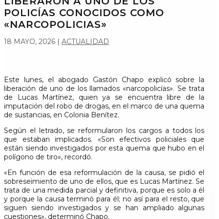
LIBERARON A UNO DE LOS
POLICÍAS CONOCIDOS COMO
«NARCOPOLICIAS»
18 MAYO, 2026
|
ACTUALIDAD
Este lunes, el abogado Gastón Chapo explicó sobre la
liberación de uno de los llamados «narcopolicías». Se trata
de Lucas Martínez, quien ya se encuentra libre de la
imputación del robo de drogas, en el marco de una quema
de sustancias, en Colonia Benítez.
Según el letrado, se reformularon los cargos a todos los
que estaban implicados. «Son efectivos policiales que
están siendo investigados por esta quema que hubo en el
polígono de tiro», recordó.
«En función de esa reformulación de la causa, se pidió el
sobreseimiento de uno de ellos, que es Lucas Martínez. Se
trata de una medida parcial y definitiva, porque es solo a él
y porque la causa terminó para él; no así para el resto, que
siguen siendo investigados y se han ampliado algunas
cuestiones», determinó Chapo.