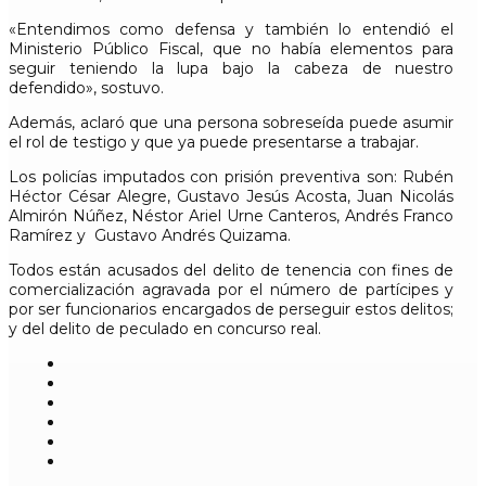
«Entendimos como defensa y también lo entendió el
Ministerio Público Fiscal, que no había elementos para
seguir teniendo la lupa bajo la cabeza de nuestro
defendido», sostuvo.
Además, aclaró que una persona sobreseída puede asumir
el rol de testigo y que ya puede presentarse a trabajar.
Los policías imputados con prisión preventiva son: Rubén
Héctor César Alegre, Gustavo Jesús Acosta, Juan Nicolás
Almirón Núñez, Néstor Ariel Urne Canteros, Andrés Franco
Ramírez y Gustavo Andrés Quizama.
Todos están acusados del delito de tenencia con fines de
comercialización agravada por el número de partícipes y
por ser funcionarios encargados de perseguir estos delitos;
y del delito de peculado en concurso real.