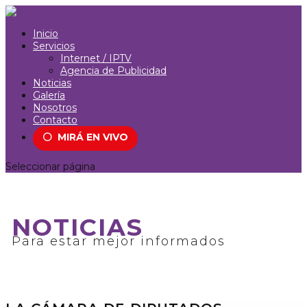
Inicio
Servicios
Internet / IPTV
Agencia de Publicidad
Noticias
Galería
Nosotros
Contacto
⚪
MIRÁ EN VIVO
Seleccionar página
NOTICIAS
Para estar mejor informados