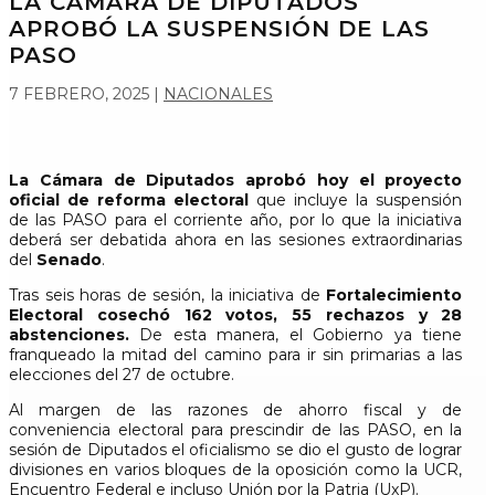
LA CÁMARA DE DIPUTADOS
APROBÓ LA SUSPENSIÓN DE LAS
PASO
7 FEBRERO, 2025
|
NACIONALES
La Cámara de Diputados aprobó hoy el proyecto
oficial de reforma electoral
que incluye la suspensión
de las PASO para el corriente año, por lo que la iniciativa
deberá ser debatida ahora en las sesiones extraordinarias
del
Senado
.
Tras seis horas de sesión, la iniciativa de
Fortalecimiento
Electoral cosechó 162 votos, 55 rechazos y 28
abstenciones.
De esta manera, el Gobierno ya tiene
franqueado la mitad del camino para ir sin primarias a las
elecciones del 27 de octubre.
Al margen de las razones de ahorro fiscal y de
conveniencia electoral para prescindir de las PASO, en la
sesión de Diputados el oficialismo se dio el gusto de lograr
divisiones en varios bloques de la oposición como la UCR,
Encuentro Federal e incluso Unión por la Patria (UxP).