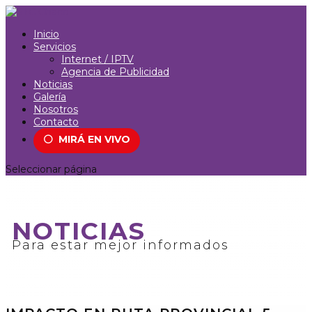
Inicio
Servicios
Internet / IPTV
Agencia de Publicidad
Noticias
Galería
Nosotros
Contacto
⚪
MIRÁ EN VIVO
Seleccionar página
NOTICIAS
Para estar mejor informados