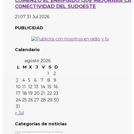
COMENZÓ EL ENRIPIADO QUE MEJORARÁ LA
CONECTIVIDAD DEL SUDOESTE
21:07
31 Jul 2026
PUBLICIDAD
Calendario
agosto 2026
L
M
X
J
V
S
D
1
2
3
4
5
6
7
8
9
10
11
12
13
14
15
16
17
18
19
20
21
22
23
24
25
26
27
28
29
30
31
« Jul
Categorías de noticias