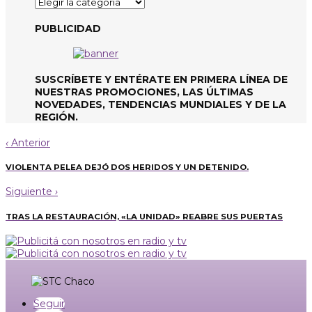
Categorías
de
noticias
PUBLICIDAD
SUSCRÍBETE Y ENTÉRATE EN PRIMERA LÍNEA DE
NUESTRAS PROMOCIONES, LAS ÚLTIMAS
NOVEDADES, TENDENCIAS MUNDIALES Y DE LA
REGIÓN.
‹
Anterior
VIOLENTA PELEA DEJÓ DOS HERIDOS Y UN DETENIDO.
Siguiente
›
TRAS LA RESTAURACIÓN, «LA UNIDAD» REABRE SUS PUERTAS
Seguir