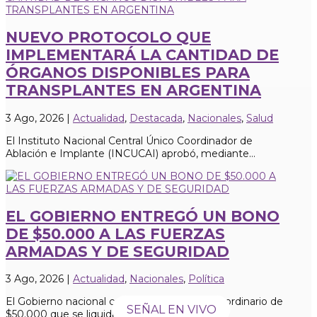
NUEVO PROTOCOLO QUE
IMPLEMENTARÁ LA CANTIDAD DE
ÓRGANOS DISPONIBLES PARA
TRANSPLANTES EN ARGENTINA
3 Ago, 2026
|
Actualidad
,
Destacada
,
Nacionales
,
Salud
El Instituto Nacional Central Único Coordinador de
Ablación e Implante (INCUCAI) aprobó, mediante...
EL GOBIERNO ENTREGÓ UN BONO
DE $50.000 A LAS FUERZAS
ARMADAS Y DE SEGURIDAD
3 Ago, 2026
|
Actualidad
,
Nacionales
,
Política
El Gobierno nacional confirmó un pago extraordinario de
SEÑAL EN VIVO
$50.000 que se liquidará junto con los...