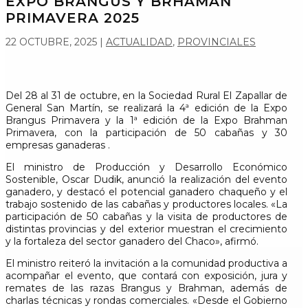
EXPO BRANGUS Y BRHAMAN
PRIMAVERA 2025
22 OCTUBRE, 2025
|
ACTUALIDAD
,
PROVINCIALES
Del 28 al 31 de octubre, en la Sociedad Rural El Zapallar de
General San Martín, se realizará la 4ª edición de la Expo
Brangus Primavera y la 1ª edición de la Expo Brahman
Primavera, con la participación de 50 cabañas y 30
empresas ganaderas .
El ministro de Producción y Desarrollo Económico
Sostenible, Oscar Dudik, anunció la realización del evento
ganadero, y destacó el potencial ganadero chaqueño y el
trabajo sostenido de las cabañas y productores locales. «La
participación de 50 cabañas y la visita de productores de
distintas provincias y del exterior muestran el crecimiento
y la fortaleza del sector ganadero del Chaco», afirmó.
El ministro reiteró la invitación a la comunidad productiva a
acompañar el evento, que contará con exposición, jura y
remates de las razas Brangus y Brahman, además de
charlas técnicas y rondas comerciales. «Desde el Gobierno