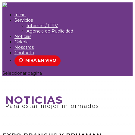
Inicio
Servicios
Internet / IPTV
Agencia de Publicidad
Noticias
Galería
Nosotros
Contacto
⚪
MIRÁ EN VIVO
Seleccionar página
NOTICIAS
Para estar mejor informados