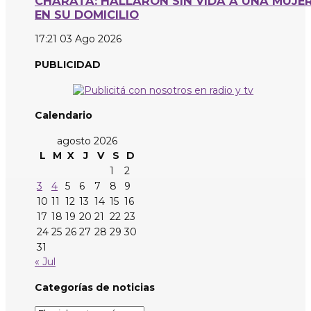
CHARATA: HALLARON SIN VIDA A UNA MUJE
EN SU DOMICILIO
17:21
03 Ago 2026
PUBLICIDAD
Calendario
agosto 2026
L
M
X
J
V
S
D
1
2
3
4
5
6
7
8
9
10
11
12
13
14
15
16
17
18
19
20
21
22
23
24
25
26
27
28
29
30
31
« Jul
Categorías de noticias