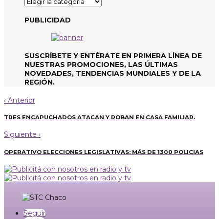
Categorías
de
noticias
PUBLICIDAD
SUSCRÍBETE Y ENTÉRATE EN PRIMERA LÍNEA DE
NUESTRAS PROMOCIONES, LAS ÚLTIMAS
NOVEDADES, TENDENCIAS MUNDIALES Y DE LA
REGIÓN.
‹
Anterior
TRES ENCAPUCHADOS ATACAN Y ROBAN EN CASA FAMILIAR.
Siguiente
›
OPERATIVO ELECCIONES LEGISLATIVAS: MÁS DE 1300 POLICIAS
Seguir