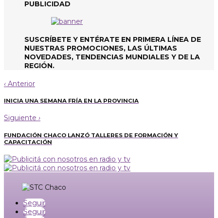
noticias
PUBLICIDAD
SUSCRÍBETE Y ENTÉRATE EN PRIMERA LÍNEA DE
NUESTRAS PROMOCIONES, LAS ÚLTIMAS
NOVEDADES, TENDENCIAS MUNDIALES Y DE LA
REGIÓN.
‹
Anterior
INICIA UNA SEMANA FRÍA EN LA PROVINCIA
Siguiente
›
FUNDACIÓN CHACO LANZÓ TALLERES DE FORMACIÓN Y
CAPACITACIÓN
Seguir
Seguir