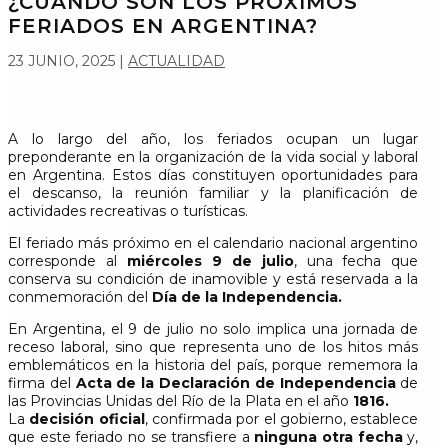
¿CUÁNDO SON LOS PRÓXIMOS
FERIADOS EN ARGENTINA?
23 JUNIO, 2025
|
ACTUALIDAD
A lo largo del año, los feriados ocupan un lugar
preponderante en la organización de la vida social y laboral
en Argentina. Estos días constituyen oportunidades para
el descanso, la reunión familiar y la planificación de
actividades recreativas o turísticas.
El feriado más próximo en el calendario nacional argentino
corresponde al
miércoles 9 de julio
, una fecha que
conserva su condición de inamovible y está reservada a la
conmemoración del
Día de la Independencia.
En Argentina, el 9 de julio no solo implica una jornada de
receso laboral, sino que representa uno de los hitos más
emblemáticos en la historia del país, porque rememora la
firma del
Acta de la Declaración de Independencia
de
las Provincias Unidas del Río de la Plata en el año
1816.
La
decisión oficial
, confirmada por el gobierno, establece
que este feriado no se transfiere a
ninguna otra fecha
y,