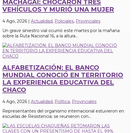
MACHAGAI: CHOCARON TRES
VEHÍCULOS Y MURIÓ UNA MUJER
4 Ago, 2026
|
Actualidad
,
Policiales
,
Provinciales
Un grave siniestro vial ocurrió este martes por la mañana
sobre la Ruta Nacional 16, a la altura...
ALFABETIZACIÓN: EL BANCO
MUNDIAL CONOCIÓ EN TERRITORIO
LA EXPERIENCIA EDUCATIVA DEL
CHACO
4 Ago, 2026
|
Actualidad
,
Política
,
Provinciales
Representantes del organismo internacional estuvieron en
escuelas de Resistencia; se reunieron con...