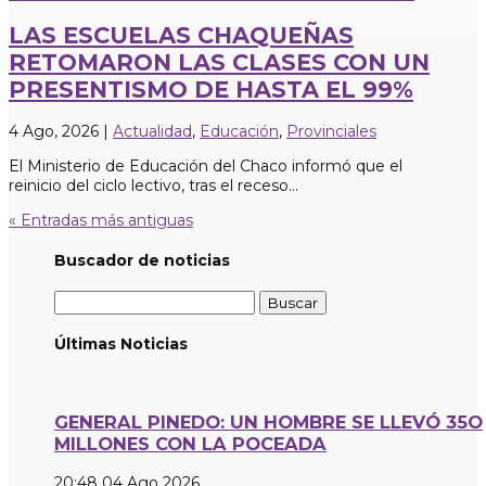
LAS ESCUELAS CHAQUEÑAS
RETOMARON LAS CLASES CON UN
PRESENTISMO DE HASTA EL 99%
4 Ago, 2026
|
Actualidad
,
Educación
,
Provinciales
El Ministerio de Educación del Chaco informó que el
reinicio del ciclo lectivo, tras el receso...
« Entradas más antiguas
Buscador de noticias
Buscar:
Últimas Noticias
GENERAL PINEDO: UN HOMBRE SE LLEVÓ 35O
MILLONES CON LA POCEADA
20:48
04 Ago 2026