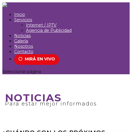
Inicio
Servicios
Internet / IPTV
Agencia de Publicidad
Noticias
Galería
Nosotros
Contacto
⚪
MIRÁ EN VIVO
Seleccionar página
NOTICIAS
Para estar mejor informados