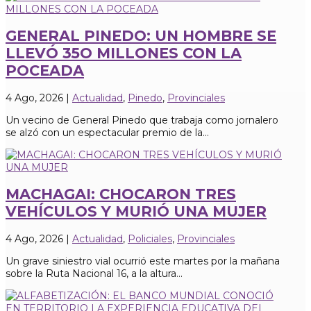
GENERAL PINEDO: UN HOMBRE SE
LLEVÓ 35O MILLONES CON LA
POCEADA
4 Ago, 2026
|
Actualidad
,
Pinedo
,
Provinciales
Un vecino de General Pinedo que trabaja como jornalero
se alzó con un espectacular premio de la...
MACHAGAI: CHOCARON TRES
VEHÍCULOS Y MURIÓ UNA MUJER
4 Ago, 2026
|
Actualidad
,
Policiales
,
Provinciales
Un grave siniestro vial ocurrió este martes por la mañana
sobre la Ruta Nacional 16, a la altura...