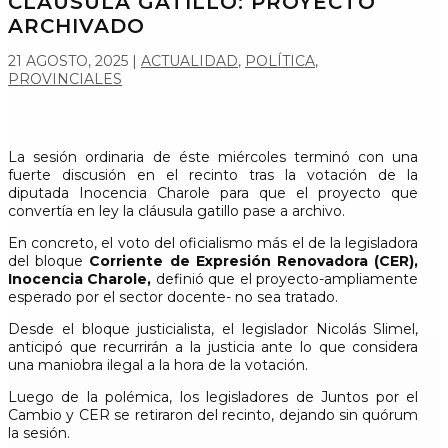
CLÁUSULA GATILLO: PROYECTO
ARCHIVADO
21 AGOSTO, 2025
|
ACTUALIDAD
,
POLÍTICA
,
PROVINCIALES
La sesión ordinaria de éste miércoles terminó con una
fuerte discusión en el recinto tras la votación de la
diputada Inocencia Charole para que el proyecto que
convertía en ley la cláusula gatillo pase a archivo.
En concreto, el voto del oficialismo más el de la legisladora
del bloque
Corriente de Expresión Renovadora (CER),
Inocencia Charole,
definió que el proyecto-ampliamente
esperado por el sector docente- no sea tratado.
Desde el bloque justicialista, el legislador Nicolás Slimel,
anticipó que recurrirán a la justicia ante lo que considera
una maniobra ilegal a la hora de la votación.
Luego de la polémica, los legisladores de Juntos por el
Cambio y CER se retiraron del recinto, dejando sin quórum
la sesión.