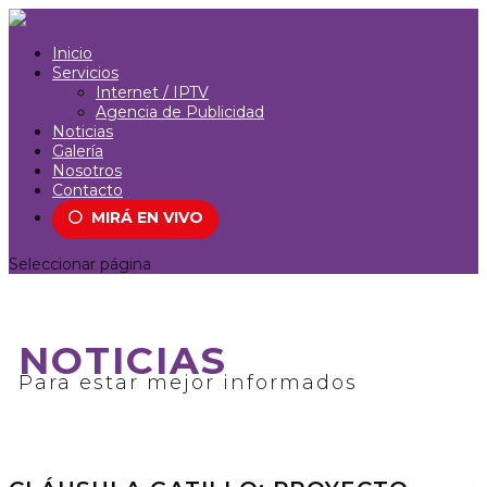
Inicio
Servicios
Internet / IPTV
Agencia de Publicidad
Noticias
Galería
Nosotros
Contacto
⚪
MIRÁ EN VIVO
Seleccionar página
NOTICIAS
Para estar mejor informados