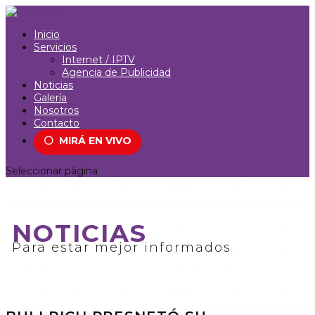
Inicio
Servicios
Internet / IPTV
Agencia de Publicidad
Noticias
Galería
Nosotros
Contacto
⚪
MIRÁ EN VIVO
Seleccionar página
NOTICIAS
Para estar mejor informados