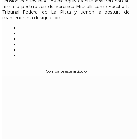
tensión con los bloques dialoguistas que avalaron con su
firma la postulación de Veronica Michelli como vocal a la
Tribunal Federal de La Plata y tienen la postura de
mantener esa designación.
Comparte este artículo