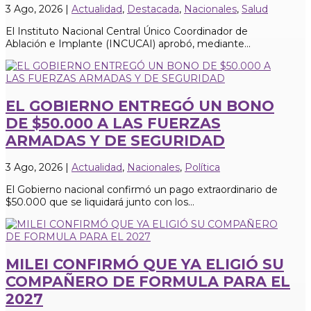
3 Ago, 2026
|
Actualidad
,
Destacada
,
Nacionales
,
Salud
El Instituto Nacional Central Único Coordinador de
Ablación e Implante (INCUCAI) aprobó, mediante...
EL GOBIERNO ENTREGÓ UN BONO
DE $50.000 A LAS FUERZAS
ARMADAS Y DE SEGURIDAD
3 Ago, 2026
|
Actualidad
,
Nacionales
,
Política
El Gobierno nacional confirmó un pago extraordinario de
$50.000 que se liquidará junto con los...
MILEI CONFIRMÓ QUE YA ELIGIÓ SU
COMPAÑERO DE FORMULA PARA EL
2027