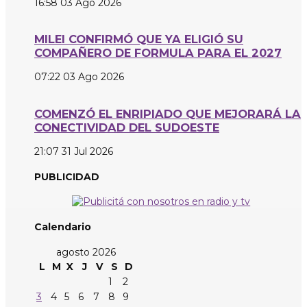
16:58
03 Ago 2026
MILEI CONFIRMÓ QUE YA ELIGIÓ SU
COMPAÑERO DE FORMULA PARA EL 2027
07:22
03 Ago 2026
COMENZÓ EL ENRIPIADO QUE MEJORARÁ LA
CONECTIVIDAD DEL SUDOESTE
21:07
31 Jul 2026
PUBLICIDAD
Calendario
agosto 2026
L
M
X
J
V
S
D
1
2
3
4
5
6
7
8
9