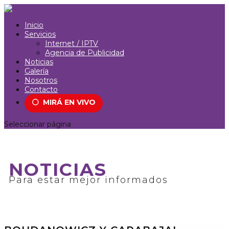
Inicio
Servicios
Internet / IPTV
Agencia de Publicidad
Noticias
Galería
Nosotros
Contacto
⚪
MIRÁ EN VIVO
Seleccionar página
NOTICIAS
Para estar mejor informados