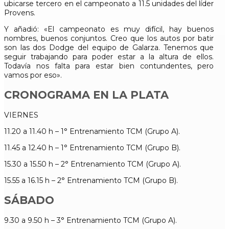
ubicarse tercero en el campeonato a 11.5 unidades del líder
Provens.
Y añadió: «El campeonato es muy difícil, hay buenos
nombres, buenos conjuntos. Creo que los autos por batir
son las dos Dodge del equipo de Galarza. Tenemos que
seguir trabajando para poder estar a la altura de ellos.
Todavía nos falta para estar bien contundentes, pero
vamos por eso».
CRONOGRAMA EN LA PLATA
VIERNES
11.20 a 11.40 h – 1° Entrenamiento TCM (Grupo A).
11.45 a 12.40 h – 1° Entrenamiento TCM (Grupo B).
15.30 a 15.50 h – 2° Entrenamiento TCM (Grupo A).
15.55 a 16.15 h – 2° Entrenamiento TCM (Grupo B).
SÁBADO
9.30 a 9.50 h – 3° Entrenamiento TCM (Grupo A).