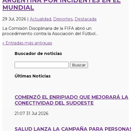
ARGENTINA POR INCIDENTES EN EL
MUNDIAL
29 Jul, 2026
|
Actualidad
,
Deportes
,
Destacada
La Comisión Disciplinaria de la FIFA abrió un
procedimiento contra la Asociación del Fútbol...
« Entradas más antiguas
Buscador de noticias
Buscar:
Últimas Noticias
COMENZÓ EL ENRIPIADO QUE MEJORARÁ LA
CONECTIVIDAD DEL SUDOESTE
21:07
31 Jul 2026
SALUD LANZA LA CAMPAÑA PARA PERSONA