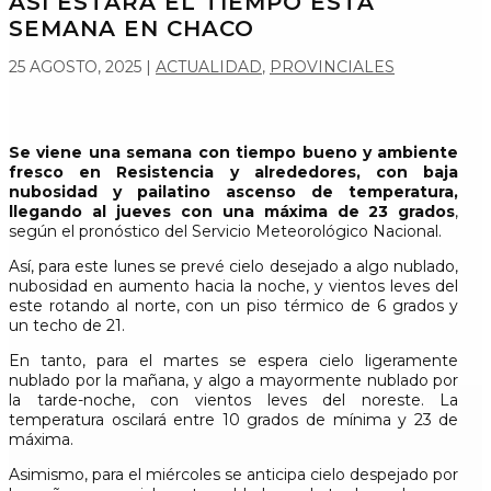
ASÍ ESTARÁ EL TIEMPO ESTA
SEMANA EN CHACO
25 AGOSTO, 2025
|
ACTUALIDAD
,
PROVINCIALES
Se viene una semana con tiempo bueno y ambiente
fresco en Resistencia y alrededores, con baja
nubosidad y pailatino ascenso de temperatura,
llegando al jueves con una máxima de 23 grados
,
según el pronóstico del Servicio Meteorológico Nacional.
Así, para este lunes se prevé cielo desejado a algo nublado,
nubosidad en aumento hacia la noche, y vientos leves del
este rotando al norte, con un piso térmico de 6 grados y
un techo de 21.
En tanto, para el martes se espera cielo ligeramente
nublado por la mañana, y algo a mayormente nublado por
la tarde-noche, con vientos leves del noreste. La
temperatura oscilará entre 10 grados de mínima y 23 de
máxima.
Asimismo, para el miércoles se anticipa cielo despejado por