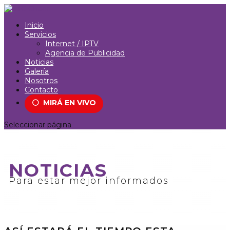
Inicio
Servicios
Internet / IPTV
Agencia de Publicidad
Noticias
Galería
Nosotros
Contacto
⚪
MIRÁ EN VIVO
Seleccionar página
NOTICIAS
Para estar mejor informados