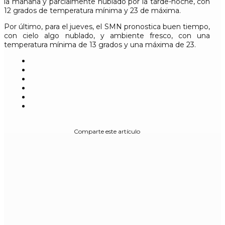
la mañana y parcialmente nublado por la tarde-noche, con
12 grados de temperatura mínima y 23 de máxima.
Por último, para el jueves, el SMN pronostica buen tiempo,
con cielo algo nublado, y ambiente fresco, con una
temperatura mínima de 13 grados y una máxima de 23.
Comparte este artículo