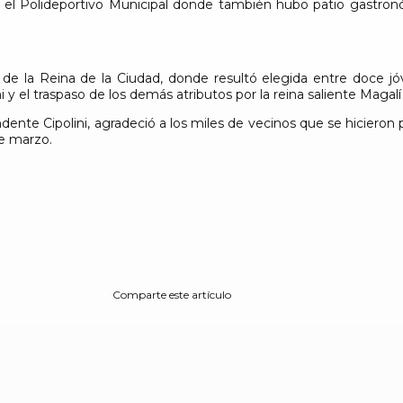
n el Polideportivo Municipal donde también hubo patio gastro
 de la Reina de la Ciudad, donde resultó elegida entre doce jó
i y el traspaso de los demás atributos por la reina saliente Maga
endente Cipolini, agradeció a los miles de vecinos que se hicieron p
de marzo.
Comparte este artículo