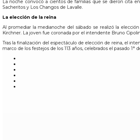
La noche convocó a cientos de familias que se dieron cita e
Sacheritos y Los Changos de Lavalle.
La elección de la reina
Al promediar la medianoche del sábado se realizó la elección
Kirchner. La joven fue coronada por el intendente Bruno Cipolin
Tras la finalización del espectáculo de elección de reina, el int
marco de los festejos de los 113 años, celebrados el pasado 1° 