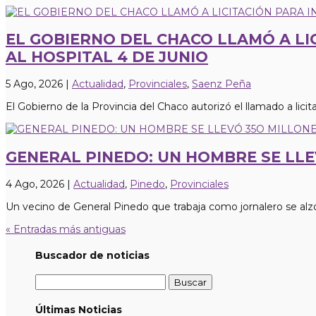
EL GOBIERNO DEL CHACO LLAMÓ A L
AL HOSPITAL 4 DE JUNIO
5 Ago, 2026
|
Actualidad
,
Provinciales
,
Saenz Peña
El Gobierno de la Provincia del Chaco autorizó el llamado a licitac
GENERAL PINEDO: UN HOMBRE SE LL
4 Ago, 2026
|
Actualidad
,
Pinedo
,
Provinciales
Un vecino de General Pinedo que trabaja como jornalero se alzó
« Entradas más antiguas
Buscador de noticias
Buscar:
Últimas Noticias