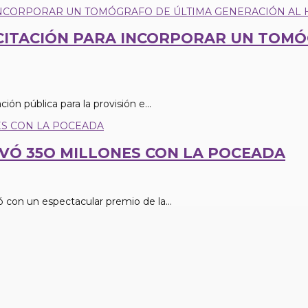
ICITACIÓN PARA INCORPORAR UN TOM
ión pública para la provisión e...
EVÓ 35O MILLONES CON LA POCEADA
 con un espectacular premio de la...