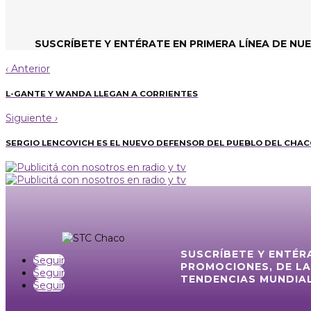
SUSCRÍBETE Y ENTÉRATE EN PRIMERA LÍNEA DE NU
‹
Anterior
L-GANTE Y WANDA LLEGAN A CORRIENTES
Siguiente
›
SERGIO LENCOVICH ES EL NUEVO DEFENSOR DEL PUEBLO DEL CHA
SUSCRÍBETE Y ENTÉR
Seguir
PROMOCIONES, DE LA
Seguir
TENDENCIAS MUNDIAL
Seguir