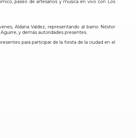
nómico, paseo de artesanos y música en vivo con Los
venes, Aldana Valdez, representando al barrio Néstor
lí Aguirre, y demás autoridades presentes.
resentes para participar de la fiesta de la ciudad en el