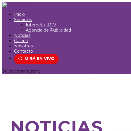
Inicio
Servicios
Internet / IPTV
Agencia de Publicidad
Noticias
Galería
Nosotros
Contacto
⚪
MIRÁ EN VIVO
Seleccionar página
NOTICIAS