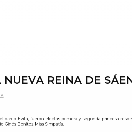
 NUEVA REINA DE SÁE
ÑA
del barrio Evita, fueron electas primera y segunda princesa res
io Ginés Benítez Miss Simpatía.