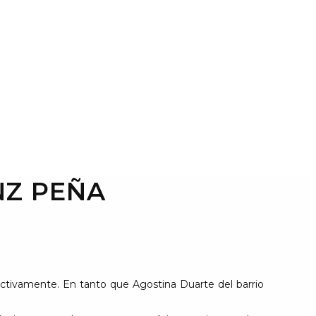
NZ PEÑA
pectivamente. En tanto que Agostina Duarte del barrio